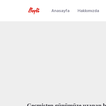
Anasayfa
Hakkımızda
Geçmisten günümüze uzanan b