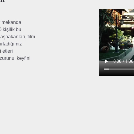
ir mekanda
kişilik bu
aşbakanları, film
ırladığımız
 etleri
zurunu, keyfini