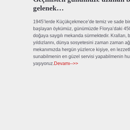
gelenek…
1945’lerde Küçükçekmece’de temiz ve sade b
başlayan öykümüz, günümüzde Florya’daki 450 
doğaya saygılı mekanda sürmektedir. Kralları, b
yıldızlarını, dünya sosyetesini zaman zaman ağ
mekanımızda hergün yüzlerce kişiye, en lezzetli
sunabilmenin en güzel servisi yapabilmenin hu
yaşıyoruz.
Devamı-->>